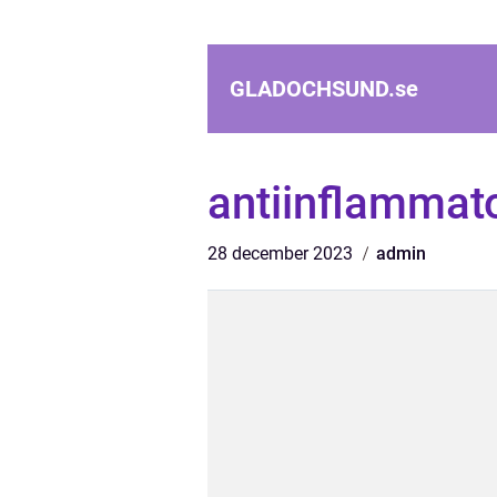
GLADOCHSUND.
se
antiinflammat
28 december 2023
admin