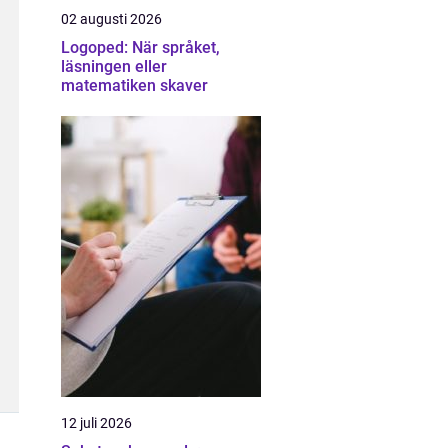
02 augusti 2026
Logoped: När språket,
läsningen eller
matematiken skaver
12 juli 2026