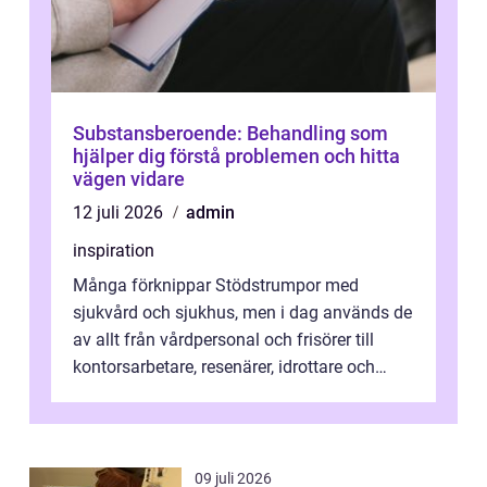
Substansberoende: Behandling som
hjälper dig förstå problemen och hitta
vägen vidare
12 juli 2026
admin
inspiration
Många förknippar Stödstrumpor med
sjukvård och sjukhus, men i dag används de
av allt från vårdpersonal och frisörer till
kontorsarbetare, resenärer, idrottare och
gravida. Rätt stödstrumpor kan minska...
09 juli 2026