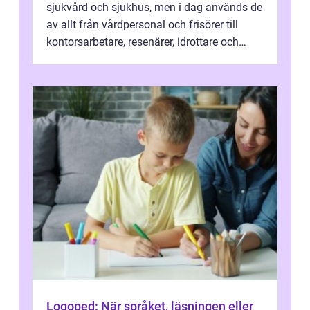
sjukvård och sjukhus, men i dag används de
av allt från vårdpersonal och frisörer till
kontorsarbetare, resenärer, idrottare och
gravida. Rätt stödstrumpor kan minska...
Logoped: När språket, läsningen eller