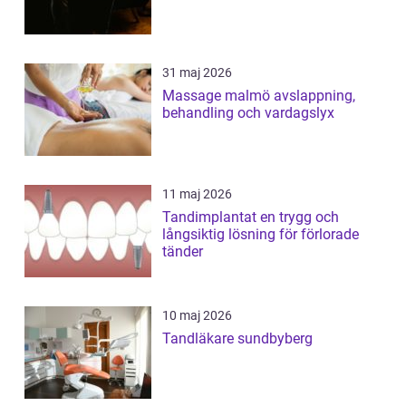
31 maj 2026
Massage malmö avslappning,
behandling och vardagslyx
11 maj 2026
Tandimplantat en trygg och
långsiktig lösning för förlorade
tänder
10 maj 2026
Tandläkare sundbyberg