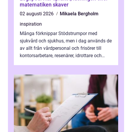
matematiken skaver
02 augusti 2026
Mikaela Bergholm
inspiration
Många förknippar Stödstrumpor med
sjukvård och sjukhus, men i dag används de
av allt från vårdpersonal och frisörer till
kontorsarbetare, resenärer, idrottare och
gravida. Rätt stödstrumpor kan minska...