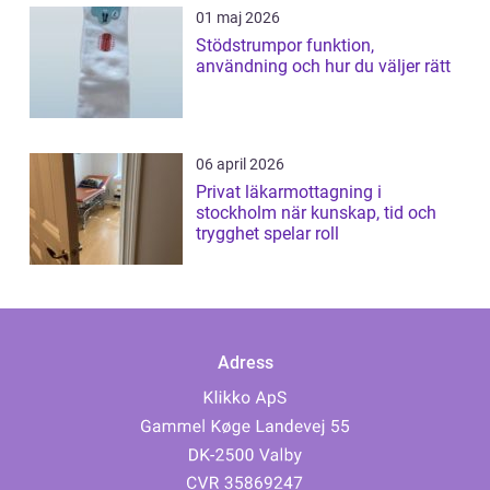
01 maj 2026
Stödstrumpor funktion,
användning och hur du väljer rätt
06 april 2026
Privat läkarmottagning i
stockholm när kunskap, tid och
trygghet spelar roll
Adress