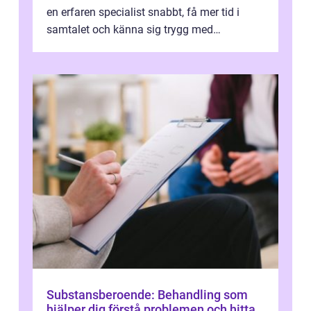
en erfaren specialist snabbt, få mer tid i
samtalet och känna sig trygg med
uppföljningen. I en tid där många ...
Substansberoende: Behandling som
hjälper dig förstå problemen och hitta