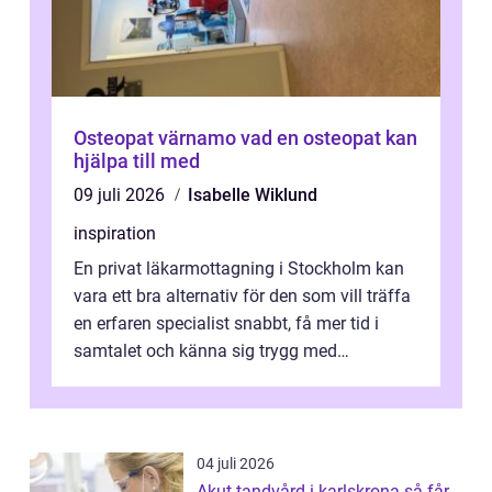
Osteopat värnamo vad en osteopat kan
hjälpa till med
09 juli 2026
Isabelle Wiklund
inspiration
En privat läkarmottagning i Stockholm kan
vara ett bra alternativ för den som vill träffa
en erfaren specialist snabbt, få mer tid i
samtalet och känna sig trygg med
uppföljningen. I en tid där många ...
04 juli 2026
Akut tandvård i karlskrona så får