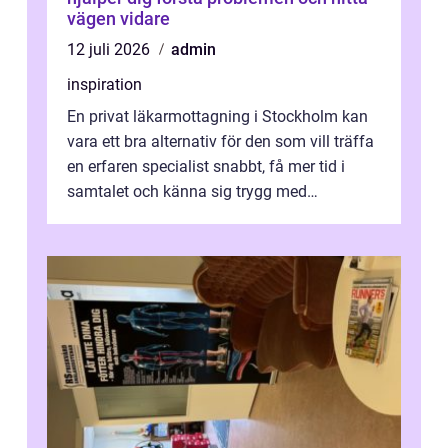
vägen vidare
12 juli 2026
admin
inspiration
En privat läkarmottagning i Stockholm kan
vara ett bra alternativ för den som vill träffa
en erfaren specialist snabbt, få mer tid i
samtalet och känna sig trygg med
uppföljningen. I en tid där många ...