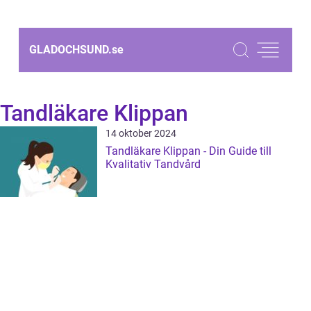
GLADOCHSUND.
se
Tandläkare Klippan
14 oktober 2024
Tandläkare Klippan - Din Guide till
Kvalitativ Tandvård