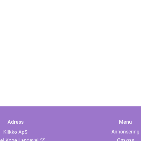
Adress
Menu
Annonsering
Om oss