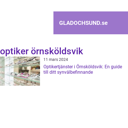
GLADOCHSUND.
se
optiker örnsköldsvik
11 mars 2024
Optikertjänster i Örnsköldsvik: En guide
till ditt synvälbefinnande