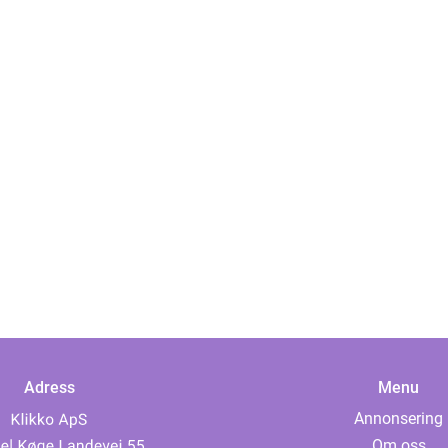
Adress
Menu
Annonsering
Om oss