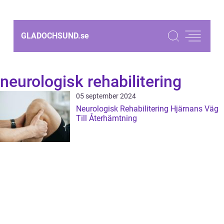
GLADOCHSUND.
se
neurologisk rehabilitering
05 september 2024
Neurologisk Rehabilitering Hjärnans Väg
Till Återhämtning