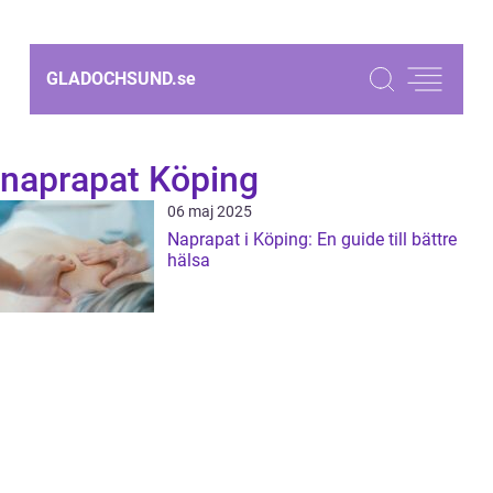
GLADOCHSUND.
se
naprapat Köping
06 maj 2025
Naprapat i Köping: En guide till bättre
hälsa