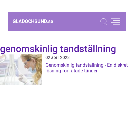
GLADOCHSUND.
se
genomskinlig tandställning
02 april 2023
Genomskinlig tandställning - En diskret
lösning för rätade tänder