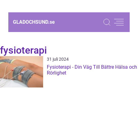
GLADOCHSUND.
se
fysioterapi
31 juli 2024
Fysioterapi - Din Väg Till Bättre Hälsa och
Rörlighet