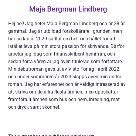
Maja Bergman Lindberg
Hej hej! Jag heter Maja Bergman Lindberg och är 28 år
gammal. Jag är utbildad förskollärare i grunden, men
har sedan år 2020 sadlat om helt och hållet för att
istället leva på min stora passion för skrivande. Därför
arbetar jag idag som frilansskribent hemifrån, och
sedan förra våren är jag även titulerad som författare.
Min debutroman gavs ut av Visto Förlag i april 2022,
och under sommaren år 2023 släpps även min andra
roman. Jag har erfarenhet och är väldigt intresserad av
att skriva om de allra flesta ämnen, men uppskattar
framförallt ämnen som hus och hem, inredning, mat
och dryck samt skönhet.