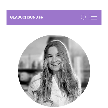
GLADOCHSUND.
se